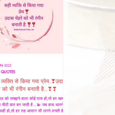
रैल 2025
 QUOTES
व्यक्ति से किया गया प्रेम.❣उदास
े को भी रंगीन बनाती है..❣❣
िल को समझने वाला कोई पास हो,तो हर खामोशी
क मीठी बात बन जाती है…💫 जब हाथ थामने
 सही हो,तो हर राह आसान सी लगने लगती है…