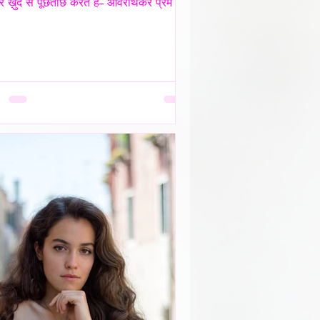
 ख़ुद से पूछताछ करते है-- ओवरथिंकर प्रेम में
गहरे उतरते है क्युँकि उन्हें पता होता है-
 क्या चोट पहुँचा सकता है- वे अपने भीतर ही
ों संवाद कर लेते है ताकि सामने वाला एक भी
पल से न गुज़रे!- _____ वे प्राथमिकता देते है
खावे में नही बल्कि अपने हिस्से की नींद अपनी
 अपने प्रश्न सब चुपचाप स्थगित कर देते है--
ंकर पहले ख़ुद को समझाते हैं-- “