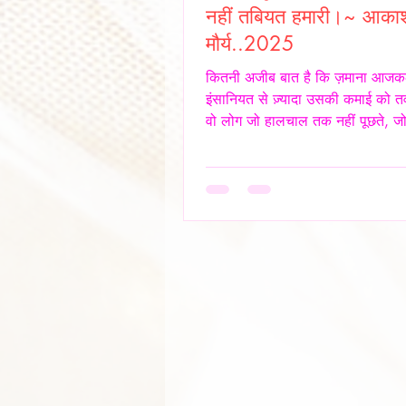
नहीं तबियत हमारी।~ आका
मौर्य..2025
कितनी अजीब बात है कि ज़माना आजक
इंसानियत से ज़्यादा उसकी कमाई को तव
वो लोग जो हालचाल तक नहीं पूछते, जो 