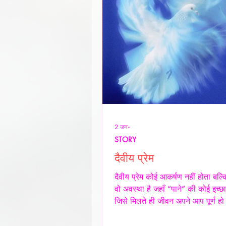
2 जन॰
STORY
दैवीय प्रेम
दैवीय प्रेम कोई आकर्षण नहीं होता बल्
वो अवस्था है जहाँ “पाने” की कोई इच्छा
जिसे मिलते ही जीवन अपने आप पूर्ण हो
किसी शर्त, किसी अपेक्षा किसी अधिकार
शेष न बचे -- वही प्रेम दैवीय होता है -- दै