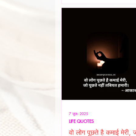
सुरक्षा हो, शिक्षा हो या स्वास्थ्य हर सम
समाधान धन से जोड़कर देखा जाता है। य
ही नहीं बनी, बल्कि सम
7 जुल॰ 2025
LIFE QUOTES
वो लोग पूछते है कमाई मेरी, ज