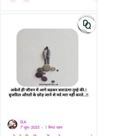
ELA
7 जुल॰ 2025
1 मिनट पठन