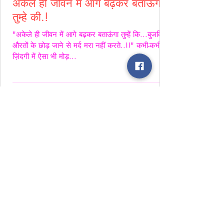
अकेले ही जीवन में आगे बढ़कर बताऊंगा
तुम्हे की.!
"अकेले ही जीवन में आगे बढ़कर बताऊंगा तुम्हें कि...बुजदिल
औरतों के छोड़ जाने से मर्द मरा नहीं करते..!!" कभी-कभी
ज़िंदगी में ऐसा भी मोड़...