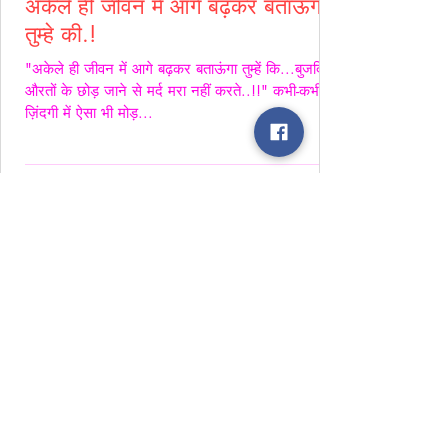
अकेले ही जीवन में आगे बढ़कर बताऊंगा
तुम्हे की.!
"अकेले ही जीवन में आगे बढ़कर बताऊंगा तुम्हें कि...बुजदिल
औरतों के छोड़ जाने से मर्द मरा नहीं करते..!!" कभी-कभी
ज़िंदगी में ऐसा भी मोड़...