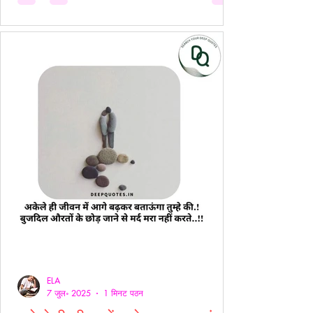
ELA
7 जुल॰ 2025
1 मिनट पठन