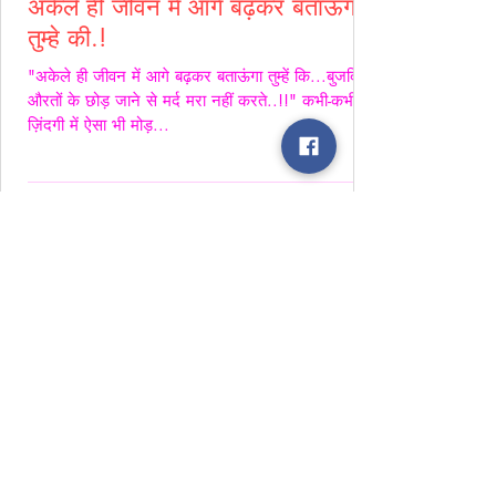
अकेले ही जीवन में आगे बढ़कर बताऊंगा
तुम्हे की.!
"अकेले ही जीवन में आगे बढ़कर बताऊंगा तुम्हें कि...बुजदिल
औरतों के छोड़ जाने से मर्द मरा नहीं करते..!!" कभी-कभी
ज़िंदगी में ऐसा भी मोड़...