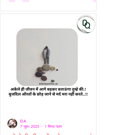
ELA
7 जुल॰ 2025
1 मिनट पठन