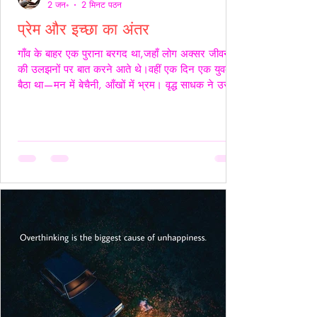
2 जन॰
2 मिनट पठन
प्रेम और इच्छा का अंतर
गाँव के बाहर एक पुराना बरगद था,जहाँ लोग अक्सर जीवन
की उलझनों पर बात करने आते थे।वहीं एक दिन एक युवक
बैठा था—मन में बेचैनी, आँखों में भ्रम। वृद्ध साधक ने उसे
देखा और कहा,“तुम्हारी उलझन प्रेम की नहीं,इच्छा की है।”
युवक चुप रहा। साधक बोले—“यदि कभी किसी स्त्री की देह
चाहिए हो,तो साहस रखो और सच्चे रहो।बिना लाग-लपेट
के,विनम्रता से अपनी बात कहो।यदि वह स्वीकार करे,तो उसे
अनुग्रह समझो।और यदि अस्वीकार करे,तो उसकी इच्छा का
सम्मान करवहीं से लौट जाओ—जहाँ से आए थे।” फिर
उन्होंने ठहरकर कहा—