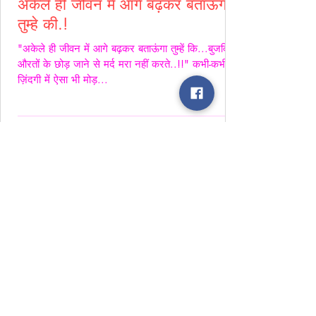
अकेले ही जीवन में आगे बढ़कर बताऊंगा
तुम्हे की.!
"अकेले ही जीवन में आगे बढ़कर बताऊंगा तुम्हें कि...बुजदिल
औरतों के छोड़ जाने से मर्द मरा नहीं करते..!!" कभी-कभी
ज़िंदगी में ऐसा भी मोड़...