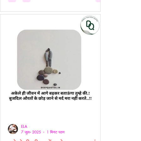
ELA
7 जुल॰ 2025
1 मिनट पठन