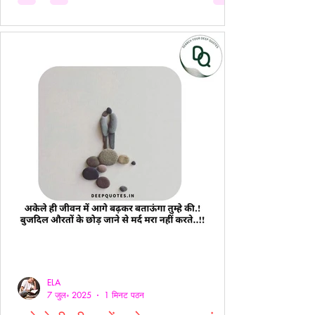
ELA
7 जुल॰ 2025
1 मिनट पठन