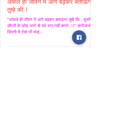
अकेले ही जीवन में आगे बढ़कर बताऊंगा
तुम्हे की.!
"अकेले ही जीवन में आगे बढ़कर बताऊंगा तुम्हें कि...बुजदिल
औरतों के छोड़ जाने से मर्द मरा नहीं करते..!!" कभी-कभी
ज़िंदगी में ऐसा भी मोड़...