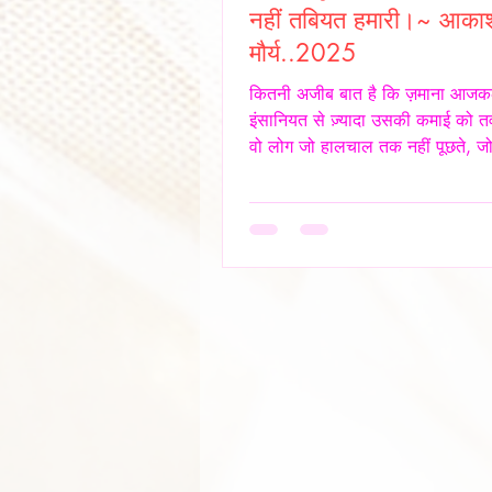
नहीं तबियत हमारी।~ आका
मौर्य..2025
कितनी अजीब बात है कि ज़माना आजक
इंसानियत से ज़्यादा उसकी कमाई को तव
वो लोग जो हालचाल तक नहीं पूछते, जो 