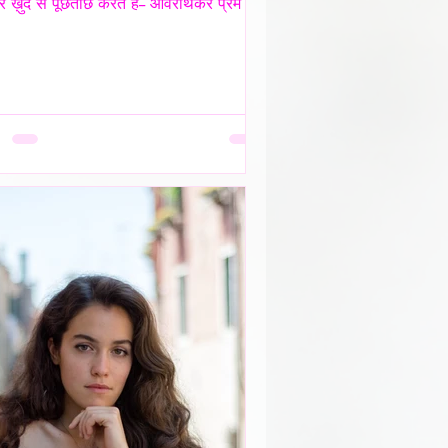
 ख़ुद से पूछताछ करते है-- ओवरथिंकर प्रेम में
गहरे उतरते है क्युँकि उन्हें पता होता है-
 क्या चोट पहुँचा सकता है- वे अपने भीतर ही
ों संवाद कर लेते है ताकि सामने वाला एक भी
पल से न गुज़रे!- _____ वे प्राथमिकता देते है
खावे में नही बल्कि अपने हिस्से की नींद अपनी
 अपने प्रश्न सब चुपचाप स्थगित कर देते है--
ंकर पहले ख़ुद को समझाते हैं-- “