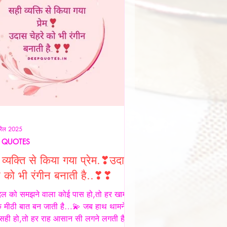
रैल 2025
 QUOTES
व्यक्ति से किया गया प्रेम.❣उदास
े को भी रंगीन बनाती है..❣❣
िल को समझने वाला कोई पास हो,तो हर खामोशी
क मीठी बात बन जाती है…💫 जब हाथ थामने
 सही हो,तो हर राह आसान सी लगने लगती है…