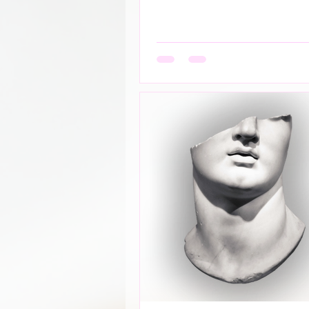
हाथ थामना आवश्यक नही -- निकटता का
आवश्यक नही बल्कि यहाँ तो अनुपस्थिति
उपस्थिति बन जाती है!- ____ ये वो प्रेम
आत्मा को पहचान लेती है बिना परिचय, 
स्पर्श,बिना ये पूछे कि “तुम मेरे क्या हो?”