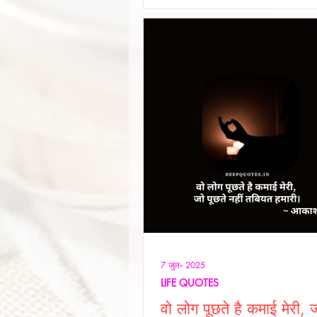
सुरक्षा हो, शिक्षा हो या स्वास्थ्य हर सम
समाधान धन से जोड़कर देखा जाता है। य
ही नहीं बनी, बल्कि सम
7 जुल॰ 2025
LIFE QUOTES
वो लोग पूछते है कमाई मेरी, ज