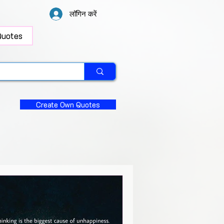
लॉगिन करें
Quotes
Create Own Quotes