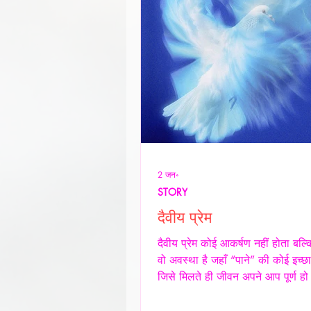
2 जन॰
STORY
दैवीय प्रेम
दैवीय प्रेम कोई आकर्षण नहीं होता बल्
वो अवस्था है जहाँ “पाने” की कोई इच्छा
जिसे मिलते ही जीवन अपने आप पूर्ण हो
किसी शर्त, किसी अपेक्षा किसी अधिकार
शेष न बचे -- वही प्रेम दैवीय होता है -- दै