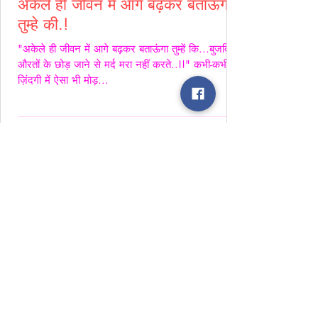
अकेले ही जीवन में आगे बढ़कर बताऊंगा
तुम्हे की.!
"अकेले ही जीवन में आगे बढ़कर बताऊंगा तुम्हें कि...बुजदिल
औरतों के छोड़ जाने से मर्द मरा नहीं करते..!!" कभी-कभी
ज़िंदगी में ऐसा भी मोड़...