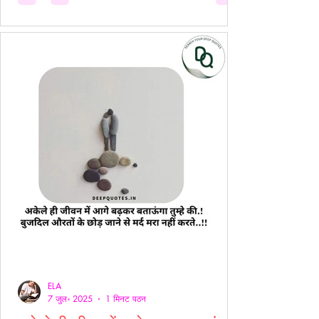
ELA
7 जुल॰ 2025
1 मिनट पठन