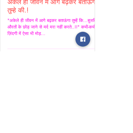
अकेले ही जीवन में आगे बढ़कर बताऊंगा
तुम्हे की.!
"अकेले ही जीवन में आगे बढ़कर बताऊंगा तुम्हें कि...बुजदिल
औरतों के छोड़ जाने से मर्द मरा नहीं करते..!!" कभी-कभी
ज़िंदगी में ऐसा भी मोड़...