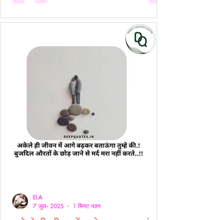
ELA
7 जुल॰ 2025
1 मिनट पठन