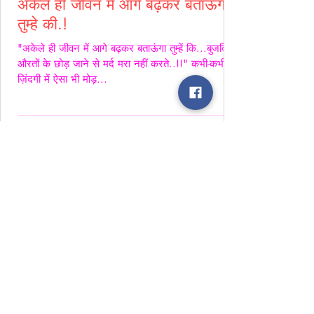
अकेले ही जीवन में आगे बढ़कर बताऊंगा
तुम्हे की.!
"अकेले ही जीवन में आगे बढ़कर बताऊंगा तुम्हें कि...बुजदिल
औरतों के छोड़ जाने से मर्द मरा नहीं करते..!!" कभी-कभी
ज़िंदगी में ऐसा भी मोड़...