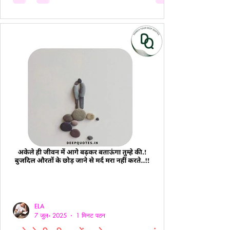
ELA
7 जुल॰ 2025
1 मिनट पठन