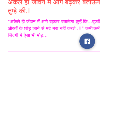
अकेले ही जीवन में आगे बढ़कर बताऊंगा
तुम्हे की.!
"अकेले ही जीवन में आगे बढ़कर बताऊंगा तुम्हें कि...बुजदिल
औरतों के छोड़ जाने से मर्द मरा नहीं करते..!!" कभी-कभी
ज़िंदगी में ऐसा भी मोड़...