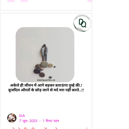
ELA
7 जुल॰ 2025
1 मिनट पठन