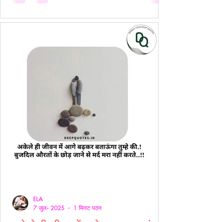
ELA
7 जुल॰ 2025
1 मिनट पठन