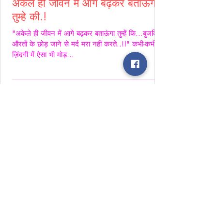
अकेले ही जीवन में आगे बढ़कर बताऊंगा
तुम्हे की.!
"अकेले ही जीवन में आगे बढ़कर बताऊंगा तुम्हें कि...बुजदिल
औरतों के छोड़ जाने से मर्द मरा नहीं करते..!!" कभी-कभी
ज़िंदगी में ऐसा भी मोड़...