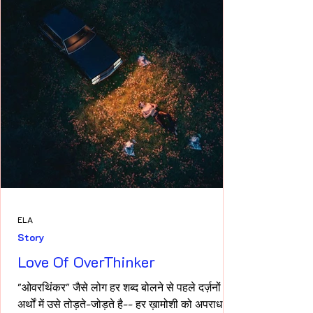
ELA
Story
Love Of OverThinker
"ओवरथिंकर" जैसे लोग हर शब्द बोलने से पहले दर्ज़नों
अर्थों में उसे तोड़ते-जोड़ते है-- हर ख़ामोशी को अपराध