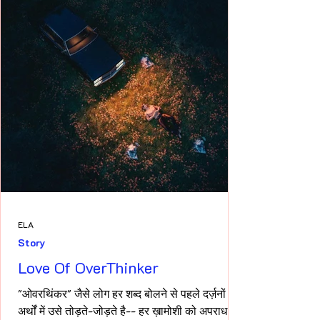
ELA
Story
Love Of OverThinker
"ओवरथिंकर" जैसे लोग हर शब्द बोलने से पहले दर्ज़नों
अर्थों में उसे तोड़ते-जोड़ते है-- हर ख़ामोशी को अपराध