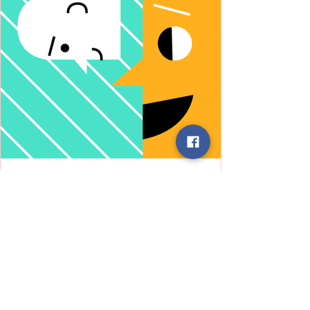
ELA
Story
बात करने से पहले – एक आत्मचिंतन की
आवश्यकता"
हम अक्सर किसी बातचीत में जल्दी से प्रतिक्रिया दे बैठते
हैं अपनी सोच, अपने अनुभव, या अपने दृष्टिकोण के आधार
पर। परंतु हर मनुष्य एक संपूर्ण ब्रह्मांड है, जिसकी अपनी