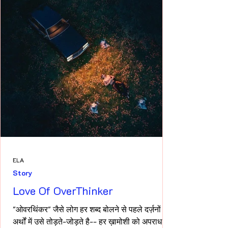
ELA
Story
Love Of OverThinker
"ओवरथिंकर" जैसे लोग हर शब्द बोलने से पहले दर्ज़नों
अर्थों में उसे तोड़ते-जोड़ते है-- हर ख़ामोशी को अपराध