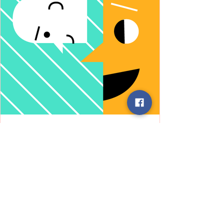
ELA
Story
बात करने से पहले – एक आत्मचिंतन की
आवश्यकता"
हम अक्सर किसी बातचीत में जल्दी से प्रतिक्रिया दे बैठते
हैं अपनी सोच, अपने अनुभव, या अपने दृष्टिकोण के आधार
पर। परंतु हर मनुष्य एक संपूर्ण ब्रह्मांड है, जिसकी अपनी