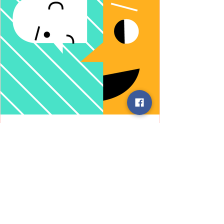
ELA
Story
बात करने से पहले – एक आत्मचिंतन की
आवश्यकता"
हम अक्सर किसी बातचीत में जल्दी से प्रतिक्रिया दे बैठते
हैं अपनी सोच, अपने अनुभव, या अपने दृष्टिकोण के आधार
पर। परंतु हर मनुष्य एक संपूर्ण ब्रह्मांड है, जिसकी अपनी