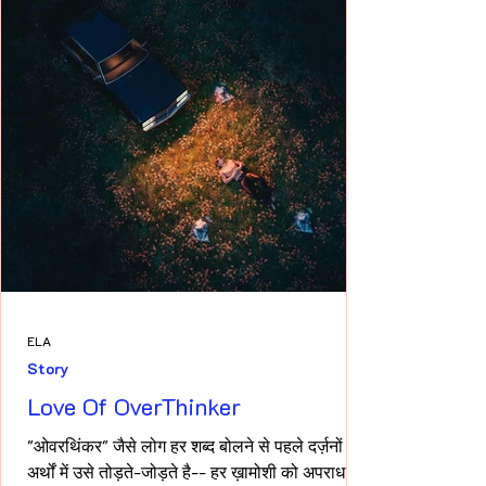
ELA
Story
Love Of OverThinker
"ओवरथिंकर" जैसे लोग हर शब्द बोलने से पहले दर्ज़नों
अर्थों में उसे तोड़ते-जोड़ते है-- हर ख़ामोशी को अपराध