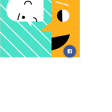
ELA
Story
बात करने से पहले – एक आत्मचिंतन की
आवश्यकता"
हम अक्सर किसी बातचीत में जल्दी से प्रतिक्रिया दे बैठते
हैं अपनी सोच, अपने अनुभव, या अपने दृष्टिकोण के आधार
पर। परंतु हर मनुष्य एक संपूर्ण ब्रह्मांड है, जिसकी अपनी