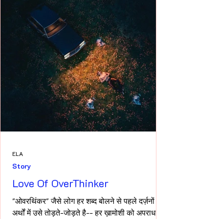
ELA
Story
Love Of OverThinker
"ओवरथिंकर" जैसे लोग हर शब्द बोलने से पहले दर्ज़नों
अर्थों में उसे तोड़ते-जोड़ते है-- हर ख़ामोशी को अपराध