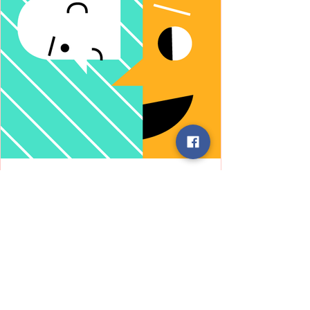
ELA
Story
बात करने से पहले – एक आत्मचिंतन की
आवश्यकता"
हम अक्सर किसी बातचीत में जल्दी से प्रतिक्रिया दे बैठते
हैं अपनी सोच, अपने अनुभव, या अपने दृष्टिकोण के आधार
पर। परंतु हर मनुष्य एक संपूर्ण ब्रह्मांड है, जिसकी अपनी