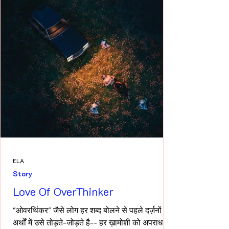
ELA
Story
Love Of OverThinker
"ओवरथिंकर" जैसे लोग हर शब्द बोलने से पहले दर्ज़नों
अर्थों में उसे तोड़ते-जोड़ते है-- हर ख़ामोशी को अपराध