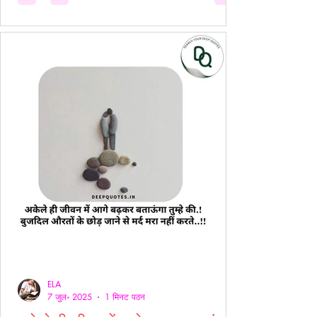
ELA
7 जुल॰ 2025
1 मिनट पठन