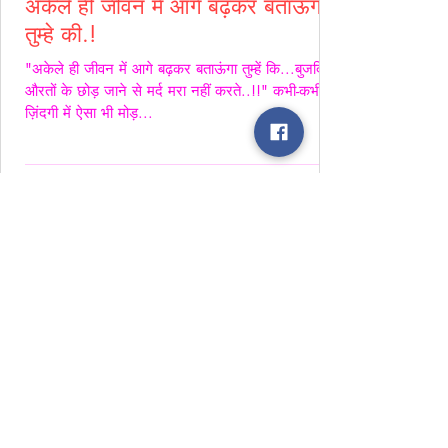
अकेले ही जीवन में आगे बढ़कर बताऊंगा
तुम्हे की.!
"अकेले ही जीवन में आगे बढ़कर बताऊंगा तुम्हें कि...बुजदिल
औरतों के छोड़ जाने से मर्द मरा नहीं करते..!!" कभी-कभी
ज़िंदगी में ऐसा भी मोड़...