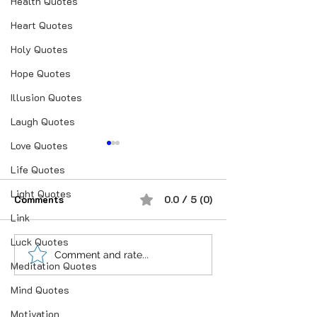
Health Quotes
Heart Quotes
Holy Quotes
Hope Quotes
Illusion Quotes
Laugh Quotes
Love Quotes
Life Quotes
Light Quotes
Comments
0.0 / 5 (0)
Link
Luck Quotes
“भूख जिस्म की नहीं, सम्मान की
आदतें, संस्कृति और प
Comment and rate...
Meditation Quotes
होती है”
गहन विज्ञान
Mind Quotes
Motivation