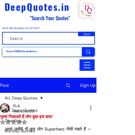
DeepQuotes.in
"Search Your Quotes"
Join For Daily Deep Quotes On Your Email
Join
Post
Sign Up
All Deep Quotes
ELA
All Deep Quotes
Mar 8, 2025
नुक्स निकालते हैं लोग कुछ इस कदर
Trending
Rated NaN out of 5 stars.
हमसे उम्मीदें भी कुछ लोग Superhero जैसी रखते हैं —
Monday Quotes