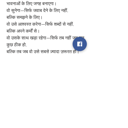
भावनाओं के लिए जगह बनाएगा।
वो सुनेगा—सिर्फ जवाब देने के लिए नहीं,
बल्कि समझने के लिए।
वो उसे आश्वस्त करेगा—सिर्फ शब्दों से नहीं,
बल्कि अपने कर्मों से।
वो उसके साथ खड़ा रहेगा—सिर्फ तब नहीं जब सब 
कुछ ठीक हो,
बल्कि तब जब वो उसे सबसे ज़्यादा ज़रूरत हो।
एक औरत जो भावनात्मक रूप से सुरक्षित महसूस 
करती है,
वो रोशनी बन जाती है।
वो बिना शर्त प्यार देती है,
बिना शिकायत समर्थन करती है,
और खुले दिल से भरोसा करती है।
क्योंकि उसे पता होता है—वो सुरक्षित है।
लेकिन एक औरत जो भावनात्मक रूप से बेघर हो 
जाती है,
वो धीरे-धीरे बुझने लगती है।
और जब वो एक बार बुझ जाए,