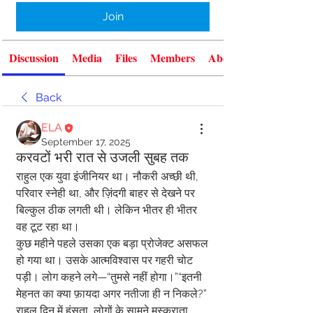
Join
Discussion
Media
Files
Members
About
Back
ELA
September 17, 2025
करवटों भरी रात से उजली सुबह तक
राहुल एक युवा इंजीनियर था। नौकरी अच्छी थी, 
परिवार स्नेही था, और ज़िंदगी बाहर से देखने पर 
बिल्कुल ठीक लगती थी। लेकिन भीतर ही भीतर 
वह टूट रहा था।
कुछ महीने पहले उसका एक बड़ा प्रोजेक्ट असफल 
हो गया था। उसके आत्मविश्वास पर गहरी चोट 
पड़ी। लोग कहने लगे—“तुमसे नहीं होगा।”“इतनी 
मेहनत का क्या फ़ायदा अगर नतीजा ही न निकले?”
राहुल दिन में हंसता, लोगों के सामने मुस्कुराता, 