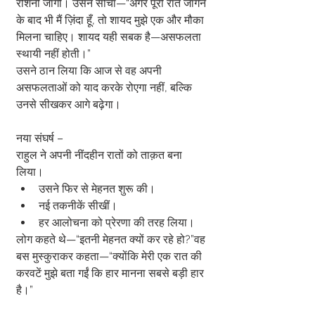
रोशनी जागी। उसने सोचा—“अगर पूरी रात जागने 
के बाद भी मैं ज़िंदा हूँ, तो शायद मुझे एक और मौका 
मिलना चाहिए। शायद यही सबक है—असफलता 
स्थायी नहीं होती।”
उसने ठान लिया कि आज से वह अपनी 
असफलताओं को याद करके रोएगा नहीं, बल्कि 
उनसे सीखकर आगे बढ़ेगा।
नया संघर्ष –
राहुल ने अपनी नींदहीन रातों को ताक़त बना 
लिया।
उसने फिर से मेहनत शुरू की।
नई तकनीकें सीखीं।
हर आलोचना को प्रेरणा की तरह लिया।
लोग कहते थे—“इतनी मेहनत क्यों कर रहे हो?”वह 
बस मुस्कुराकर कहता—“क्योंकि मेरी एक रात की 
करवटें मुझे बता गईं कि हार मानना सबसे बड़ी हार 
है।”