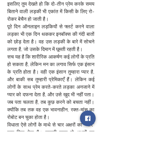
इसलिए तुम देखते हो कि दो-तीन प्रेम करके समय 
बिताने वाली लड़की भी एकांत में किसी के लिए रो-
रोकर बेचैन हो जाती है।  
पूरे दिन ऑनलाइन लड़कियों से फ्लर्ट करने वाला 
लड़का भी एक दिन थककर इनबॉक्स की गंदी बातों 
को छोड़ देता है। वह उस लड़की के बारे में सोचने 
लगता है, जो उसके दिमाग में घूमती रहती है।  
सच यह है कि शारीरिक आकर्षण कई लोगों के प्रति 
हो सकता है, लेकिन मन का लगाव सिर्फ एक इंसान 
के प्रति होता है। वही एक इंसान तुम्हारा प्यार है, 
और बाकी सब तुम्हारी प्रेमिकाएँ हैं। लेकिन कई 
लोगों के साथ प्रेम करते-करते लड़का अनजाने में 
प्यार को दफना देता है, और उसे खुद भी नहीं पता। 
जब पता चलता है, तब कुछ करने को बचता नहीं। 
क्योंकि तब तक वह एक भावनाहीन, रक्त-मांस का 
रोबोट बन चुका होता है।  
विधाता ऐसे लोगों के माथे से चार अक्षरों का "प्यार" 
शब्द मिटा देता है। उसकी जगह दो अक्षरों का 
"प्रेम" लिख देता है। इसलिए जिसका प्रेम होता है, 