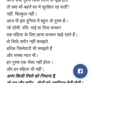
अगर सभी पुरुष सिर्फ शरीर के भूखे होते,
तो क्या माँ-बहनें घर में सुरक्षित रह पातीं?
नहीं, बिल्कुल नहीं।
आज भी इस दुनिया में बहुत-से पुरुष हैं—
जो प्रेमी, पति, भाई या पिता बनकर
एक महिला के लिए छाया बनकर खड़े रहते हैं।
वो सिर्फ शरीर नहीं समझते,
बल्कि जिम्मेदारी भी समझते हैं,
और सच्चा प्यार भी।
हर पुरुष एक जैसा नहीं होता।
और हर महिला भी नहीं।
अगर किसी रिश्ते को निभाना है,
तो मन और शरीर—दोनों को अहमियत देनी होगी।
जब दोनों पहलुओं में समझदारी होगी,
तभी सुकून मिलेगा।
वरना, सिर्फ इल्ज़ाम चलते रहेंगे,
रिश्ते नहीं टिक पाएंगे।
0
0
1