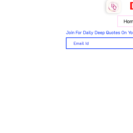
Hom
Join For Daily Deep Quotes On Yo