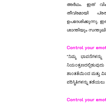
അർഥം. ഇത് വിക
തീവ്രമായി പ്രത
ഉപദേശിക്കുന്നു. ഇ
ശാന്തിയും സന്തുല
Control your emot
"ನಿಮ್ಮ ಭಾವನೆಗಳನ್ನು 
ನಿಯಂತ್ರಣದಲ್ಲಿಡುವುದು ಮ
ಶಾಂತತೆಯಿಂದ ಮತ್ತು ವಿವ
ಪರಿಸ್ಥಿತಿಗಳನ್ನು ತಡೆಯ
Control your emot