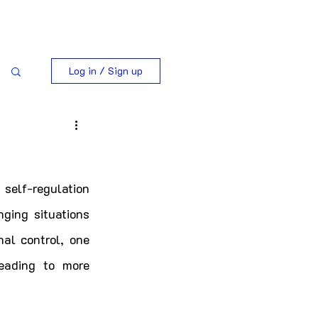
Log in / Sign up
self-regulation 
ging situations 
al control, one 
eading to more 