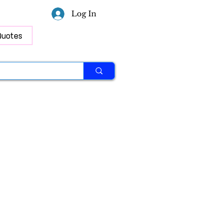
Log In
Quotes