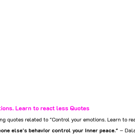
ions. Learn to react less Quotes
ng quotes related to "Control your emotions. Learn to rea
one else's behavior control your inner peace."
 – Dal