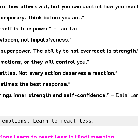
rol how others act, but you can control how you react
emporary. Think before you act."
self is true power."
 – Lao Tzu
wisdom, not impulsiveness."
superpower. The ability to not overreact is strength.
motions, or they will control you."
ttles. Not every action deserves a reaction."
metimes the best response."
ings inner strength and self-confidence."
 – Dalai L
 emotions. Learn to react less.
ions learn to react less in Hindi meaning