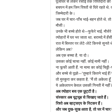
पूजाघर से लेकर रसोई तक रिश्तेदारों 
बचपन में हम जिन रिश्तों से घिरे रहते थे,
जिम्मेदारी के।
जब घर में चार-पाँच भाई-बहन होते थे, त
मौसी।
उनके भी बच्चे होते थे—फुफेरे भाई, मौसे
त्योहारों में घर भर जाता था, बरामदे में ह
रात में बिस्तर पर लेटे-लेटे किस्से सुनते
लेकिन अब?
अब एक बच्चा है, या दो।
उसका कोई चाचा नहीं, कोई मामी नहीं।
ना फूफी आती हैं, ना मामा का कोई चिठ्ठी
और बच्चे से पूछो—"तुम्हारे कितने भाई हैं?
तो मुस्कुरा कर कहता है, "मैं तो अकेला हू
ये अकेलापन केवल उसकी गिनती में नहीं 
अब त्योहार बस एक छुट्टी है।
संस्कार अब यूट्यूब से सिखाए जाते हैं।
रिश्ते अब व्हाट्सएप के स्टिकर हैं।
और जब दुख-सुख आता है, तो घर में चार दीवा