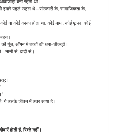
की आवाजाही बनी रहती थी।
 वो हमारे पहले स्कूल थे—संस्कारों के, सामाजिकता के, 
ो कोई ना कोई काका होता था, कोई मामा, कोई फूफा, कोई 
रे बहन।
ँसी की गूंज, आँगन में बच्चों की धमा-चौकड़ी।
 थे—नानी से, दादी से।
-पत्र।
"
ँ।"
है, ये उसके जीवन में उतर आया है।
रें होती हैं, रिश्ते नहीं।