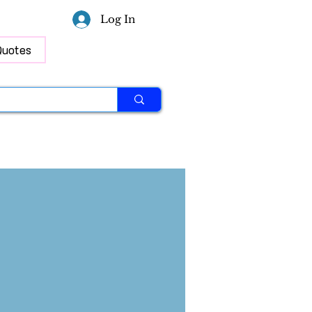
Log In
Quotes