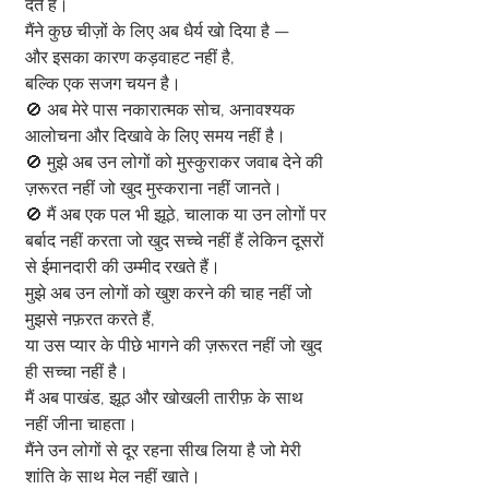
देते हैं।
मैंने कुछ चीज़ों के लिए अब धैर्य खो दिया है —
और इसका कारण कड़वाहट नहीं है,
बल्कि एक सजग चयन है।
🚫 अब मेरे पास नकारात्मक सोच, अनावश्यक 
आलोचना और दिखावे के लिए समय नहीं है।
🚫 मुझे अब उन लोगों को मुस्कुराकर जवाब देने की 
ज़रूरत नहीं जो खुद मुस्कराना नहीं जानते।
🚫 मैं अब एक पल भी झूठे, चालाक या उन लोगों पर 
बर्बाद नहीं करता जो खुद सच्चे नहीं हैं लेकिन दूसरों 
से ईमानदारी की उम्मीद रखते हैं।
मुझे अब उन लोगों को खुश करने की चाह नहीं जो 
मुझसे नफ़रत करते हैं,
या उस प्यार के पीछे भागने की ज़रूरत नहीं जो खुद 
ही सच्चा नहीं है।
मैं अब पाखंड, झूठ और खोखली तारीफ़ के साथ 
नहीं जीना चाहता।
मैंने उन लोगों से दूर रहना सीख लिया है जो मेरी 
शांति के साथ मेल नहीं खाते।