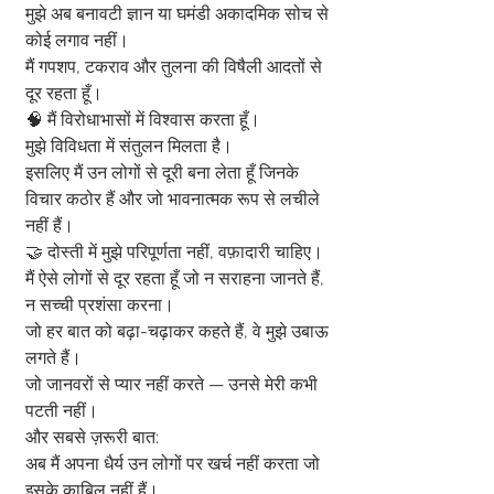
मुझे अब बनावटी ज्ञान या घमंडी अकादमिक सोच से 
कोई लगाव नहीं।
मैं गपशप, टकराव और तुलना की विषैली आदतों से 
दूर रहता हूँ।
🧠 मैं विरोधाभासों में विश्वास करता हूँ।
मुझे विविधता में संतुलन मिलता है।
इसलिए मैं उन लोगों से दूरी बना लेता हूँ जिनके 
विचार कठोर हैं और जो भावनात्मक रूप से लचीले 
नहीं हैं।
🤝 दोस्ती में मुझे परिपूर्णता नहीं, वफ़ादारी चाहिए।
मैं ऐसे लोगों से दूर रहता हूँ जो न सराहना जानते हैं, 
न सच्ची प्रशंसा करना।
जो हर बात को बढ़ा-चढ़ाकर कहते हैं, वे मुझे उबाऊ 
लगते हैं।
जो जानवरों से प्यार नहीं करते — उनसे मेरी कभी 
पटती नहीं।
और सबसे ज़रूरी बात:
अब मैं अपना धैर्य उन लोगों पर खर्च नहीं करता जो 
इसके काबिल नहीं हैं।