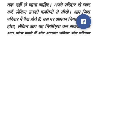
तक नहीं ले जाना चाहिए। अपने परिवार से प्यार 
करें, लेकिन उनकी गलतियों से सीखें। आप जिस 
परिवार में पैदा होते हैं, उस पर आपका नियंत्रण नहीं 
होता, लेकिन आप यह नियंत्रित कर सकते हैं कि 
आप कौन बनते हैं और आपका भविष्य और परिवार 
कैसा होगा। आपके निर्णय आने वाली पीढ़ियों को 
प्रभावित करते हैं।"
0
0
3
Write a comment...
About
Motivational / Inspirational Story
Members