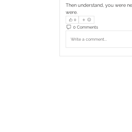
Then understand, you were nev
were.
0
0 Comments
Write a comment...