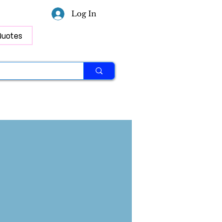
Log In
Quotes