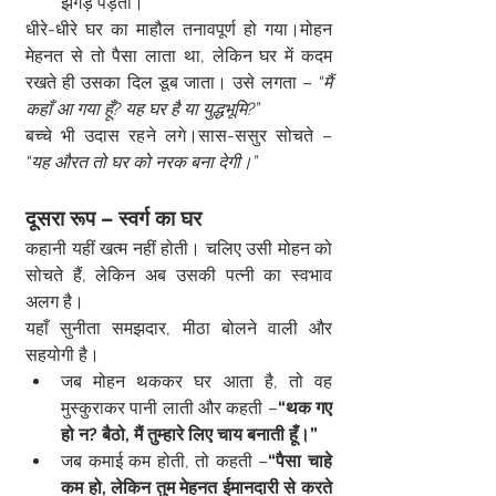
झगड़ पड़ती।
धीरे-धीरे घर का माहौल तनावपूर्ण हो गया।मोहन 
मेहनत से तो पैसा लाता था, लेकिन घर में कदम 
रखते ही उसका दिल डूब जाता। उसे लगता – 
“मैं 
कहाँ आ गया हूँ? यह घर है या युद्धभूमि?”
बच्चे भी उदास रहने लगे।सास-ससुर सोचते – 
“यह औरत तो घर को नरक बना देगी।”
दूसरा रूप – स्वर्ग का घर
कहानी यहीं खत्म नहीं होती। चलिए उसी मोहन को 
सोचते हैं, लेकिन अब उसकी पत्नी का स्वभाव 
अलग है।
यहाँ सुनीता समझदार, मीठा बोलने वाली और 
सहयोगी है।
जब मोहन थककर घर आता है, तो वह 
मुस्कुराकर पानी लाती और कहती –
“थक गए 
हो न? बैठो, मैं तुम्हारे लिए चाय बनाती हूँ।”
जब कमाई कम होती, तो कहती –
“पैसा चाहे 
कम हो, लेकिन तुम मेहनत ईमानदारी से करते 