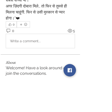
सबसे सच्चा भी।
अगर ज़िंदगी दोबारा मिले… तो फिर से तुमसे ही 
मिलना चाहूंगी, फिर से उसी मुस्कान से प्यार 
होगा।"❤️
0
0
5
Write a comment...
About
Welcome! Have a look around and
join the conversations.
Members
ELA
Follow
See All Members (1)