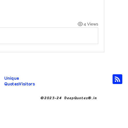
4 Views
Unique
QuotesVisitors
©2023-24 DeepQuotes®.in