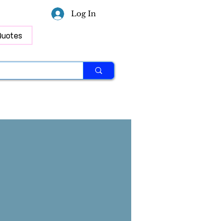
Log In
Quotes