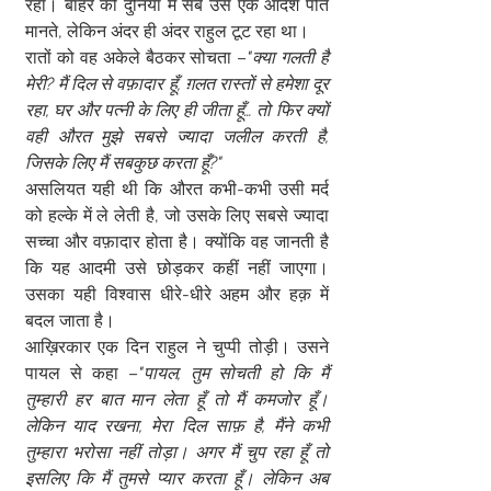
रहा। बाहर की दुनिया में सब उसे एक आदर्श पति 
मानते, लेकिन अंदर ही अंदर राहुल टूट रहा था।
रातों को वह अकेले बैठकर सोचता –
"क्या गलती है 
मेरी? मैं दिल से वफ़ादार हूँ, ग़लत रास्तों से हमेशा दूर 
रहा, घर और पत्नी के लिए ही जीता हूँ… तो फिर क्यों 
वही औरत मुझे सबसे ज्यादा जलील करती है, 
जिसके लिए मैं सबकुछ करता हूँ?"
असलियत यही थी कि औरत कभी-कभी उसी मर्द 
को हल्के में ले लेती है, जो उसके लिए सबसे ज्यादा 
सच्चा और वफ़ादार होता है। क्योंकि वह जानती है 
कि यह आदमी उसे छोड़कर कहीं नहीं जाएगा। 
उसका यही विश्वास धीरे-धीरे अहम और हक़ में 
बदल जाता है।
आख़िरकार एक दिन राहुल ने चुप्पी तोड़ी। उसने 
पायल से कहा –
"पायल, तुम सोचती हो कि मैं 
तुम्हारी हर बात मान लेता हूँ तो मैं कमजोर हूँ। 
लेकिन याद रखना, मेरा दिल साफ़ है, मैंने कभी 
तुम्हारा भरोसा नहीं तोड़ा। अगर मैं चुप रहा हूँ तो 
इसलिए कि मैं तुमसे प्यार करता हूँ। लेकिन अब 