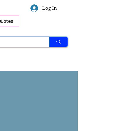
Log In
Quotes