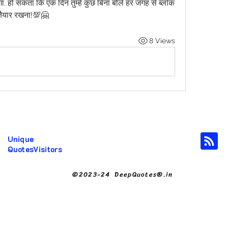
ा. हो सकता कि एक दिन तुम्हें कुछ बिना बोले हर जगह से ब्लॉक 
तैयार रखना!💯🤗
8 Views
Unique
QuotesVisitors
©2023-24 DeepQuotes®.in