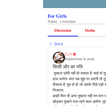
For Girls
Public
·
1 member
Discussion
Media
Back
ELA
September 8, 2025
किसी और का पति
 तुम्हारा प्रेमी नहीं हो सकता है. चाहे वो तुमसे कितना ही प्यार क्यों न जता ले दुनिया के सामने बीवी का ही 
हाथ थामेगा. बात जब ख़ुद पर आएगी तो तुम्ह
फँसाया है. तुम वो हो जो उसके पीछे पड़ी 
निभाएगा.
बाक़ी फिर भी अगर तुम्हारा नहीं मन मान
छोड़कर तुम्हारे पास रहने चला आयेगा. तुम