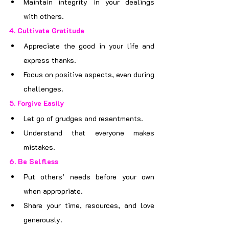
Maintain integrity in your dealings 
with others.
4. 
Cultivate Gratitude
Appreciate the good in your life and 
express thanks.
Focus on positive aspects, even during 
challenges.
5. 
Forgive Easily
Let go of grudges and resentments.
Understand that everyone makes 
mistakes.
6. 
Be Selfless
Put others’ needs before your own 
when appropriate.
Share your time, resources, and love 
generously.