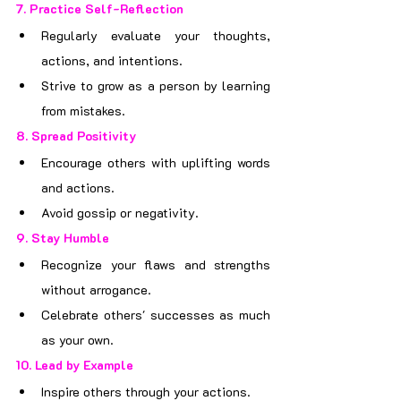
7. 
Practice Self-Reflection
Regularly evaluate your thoughts, 
actions, and intentions.
Strive to grow as a person by learning 
from mistakes.
8. 
Spread Positivity
Encourage others with uplifting words 
and actions.
Avoid gossip or negativity.
9. 
Stay Humble
Recognize your flaws and strengths 
without arrogance.
Celebrate others' successes as much 
as your own.
10. 
Lead by Example
Inspire others through your actions.