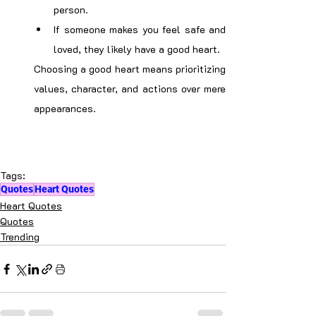
person.
If someone makes you feel safe and 
loved, they likely have a good heart.
Choosing a good heart means prioritizing 
values, character, and actions over mere 
appearances.
Tags:
Quotes
Heart Quotes
Heart Quotes
Quotes
Trending