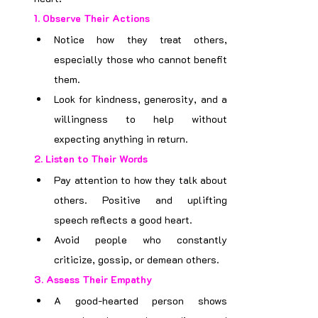
1. 
Observe Their Actions
Notice how they treat others, 
especially those who cannot benefit 
them.
Look for kindness, generosity, and a 
willingness to help without 
expecting anything in return.
2. 
Listen to Their Words
Pay attention to how they talk about 
others. Positive and uplifting 
speech reflects a good heart.
Avoid people who constantly 
criticize, gossip, or demean others.
3. 
Assess Their Empathy
A good-hearted person shows 