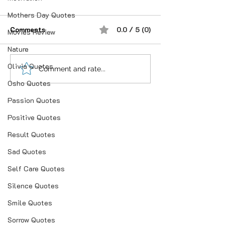
Mothers Day Quotes
Comments
0.0 / 5 (0)
Movies Review
Nature
Olivia Quotes
“भूख जिस्म की नहीं, सम्मान की
आदतें, संस्कृति और प
Comment and rate...
होती है”
गहन विज्ञान
Osho Quotes
Passion Quotes
Positive Quotes
Result Quotes
Sad Quotes
Self Care Quotes
Silence Quotes
Smile Quotes
Sorrow Quotes