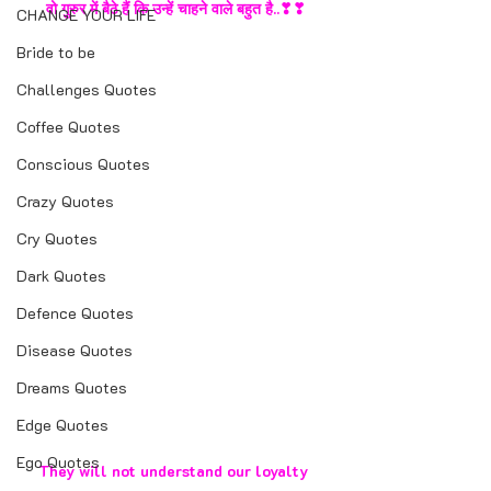
वो गुरुर में बैठे हैं कि उन्हें चाहने वाले बहुत है..❣❣
CHANGE YOUR LIFE
Bride to be
Challenges Quotes
Coffee Quotes
Conscious Quotes
Crazy Quotes
Cry Quotes
Dark Quotes
Defence Quotes
Disease Quotes
Dreams Quotes
Edge Quotes
Ego Quotes
They will not understand our loyalty 