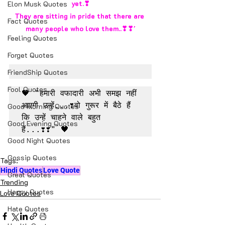
yet.❣
Elon Musk Quotes
They are sitting in pride that there are 
Fact Quotes
many people who love them..❣❣'
Feeling Quotes
Forget Quotes
FriendShip Quotes
Fool Quotes
🖤 "हमारी वफादारी अभी समझ नहीं 
आएगी उन्हें...❣वो गुरूर में बैठे हैं 
Good Morning Quotes
कि उन्हें चाहने वाले बहुत 
Good Evening Quotes
हैं...❣❣" 🖤
Good Night Quotes
Gossip Quotes
Tags:
Hindi Quotes
Love Quote
Great Quotes
Trending
Happy Quotes
Love Quotes
Hate Quotes