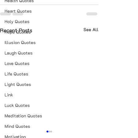
Health Quotes
Heart Quotes
Holy Quotes
Recent Posts
See All
Hope Quotes
Illusion Quotes
Laugh Quotes
Love Quotes
Life Quotes
Light Quotes
Link
Luck Quotes
Meditation Quotes
Mind Quotes
Motivation