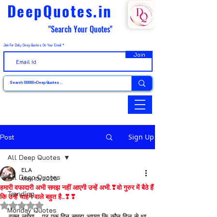
DeepQuotes.in
"Search Your Quotes"
Join For Daily Deep Quotes On Your Email
Join
Post
Sign Up
All Deep Quotes
ELA
All Deep Quotes
May 15, 2025
हमारी वफादारी अभी समझ नहीं आएगी उन्हें अभी.❣वो गुरुर में बैठे हैं
Trending
कि उन्हें चाहने वाले बहुत है..❣❣
Rated NaN out of 5 stars.
Monday Quotes
वक़्त लगेगा... पर एक दिन समझ आएगा,कि कौन दिल से था 