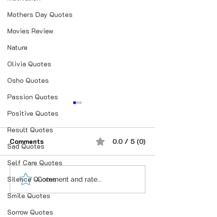
Mothers Day Quotes
Movies Review
Nature
Olivia Quotes
Osho Quotes
Passion Quotes
Positive Quotes
Result Quotes
Comments
0.0 / 5 (0)
Sad Quotes
Self Care Quotes
Silence Quotes
क्यों मोहब्बत ढूँढ़ते हो इश्क़ की
लोगों को वैसे देखना स
Comment and rate...
तहरीर में.
हैं.।
Smile Quotes
Sorrow Quotes