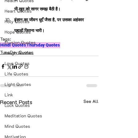
Health Quotes
भी खुद को सागर समझ बैठी है।
Heart Quotes
इंसान का जीवन धुएँ जैसा है, पर उसका अहंकार 
Holy Quotes
पहाड़ों जितना भारी।
Hope Quotes
Tags:
Illusion Quotes
Hindi Quotes
Thursday Quotes
TuesDay Quotes
Laugh Quotes
Love Quotes
Life Quotes
Light Quotes
Link
Recent Posts
See All
Luck Quotes
Meditation Quotes
Mind Quotes
Motivation