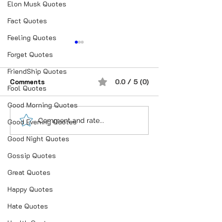
Elon Musk Quotes
Fact Quotes
Feeling Quotes
Forget Quotes
FriendShip Quotes
Comments
0.0 / 5 (0)
Fool Quotes
Good Morning Quotes
“भूख जिस्म की नहीं, सम्मान की
आदतें, संस्कृति और प
Comment and rate...
Good Evening Quotes
होती है”
गहन विज्ञान
Good Night Quotes
Gossip Quotes
Great Quotes
Happy Quotes
Hate Quotes