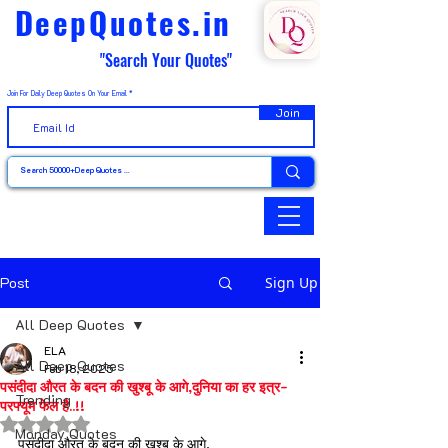
DeepQuotes.in
"Search Your Quotes"
Join For Daily Deep Quotes On Your Email
Join
Post
Sign Up
All Deep Quotes
ELA
All Deep Quotes
Feb 18, 2025
पसंदीदा औरत के बदन की खुश्बू के आगे,दुनिया का हर इत्र-
Trending
परफ्यूम फेल है..!!
Rated NaN out of 5 stars.
Monday Quotes
पसंदीदा औरत के बदन की खुश्बू के आगे,