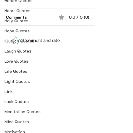
Health Quotes
Heart Quotes
Comments
0.0 / 5 (0)
Holy Quotes
Hope Quotes
“भूख जिस्म की नहीं, सम्मान की
आदतें, संस्कृति और प
Comment and rate...
Illusion Quotes
होती है”
गहन विज्ञान
Laugh Quotes
Love Quotes
Life Quotes
Light Quotes
Link
Luck Quotes
Meditation Quotes
Mind Quotes
Motivation