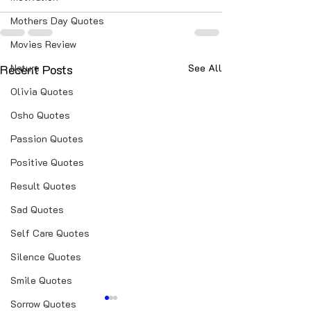
Mothers Day Quotes
Movies Review
Recent Posts
Nature
See All
Olivia Quotes
Osho Quotes
Passion Quotes
Positive Quotes
Result Quotes
Sad Quotes
Self Care Quotes
Silence Quotes
Smile Quotes
Sorrow Quotes