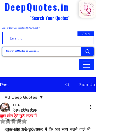
DeepQuotes.in
"Search Your Quotes"
Join For Daily Deep Quotes On Your Email
Join
Post
Sign Up
All Deep Quotes
ELA
All Deep Quotes
Jun 20, 2025
कुछ लोग ऐसे छूटे सफ़र में.
Trending
Rated NaN out of 5 stars.
"कुछ लोग ऐसे छूटे सफ़र में कि अब साथ चलने वाले भी 
Monday Quotes