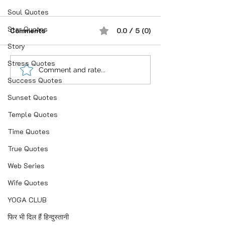
Soul Quotes
Star Quotes
Comments
0.0 / 5 (0)
Story
सही व्यक्ति का कंधा.
Stress Quotes
हल्की फुल्की सी है ज़िंदगी.।बोझ
Comment and rate...
Success Quotes
तो ख्वाहिशों का हैं..।।
Sunset Quotes
Temple Quotes
Time Quotes
True Quotes
Web Series
Wife Quotes
YOGA CLUB
फिर भी दिल हैं हिन्दुस्तानी