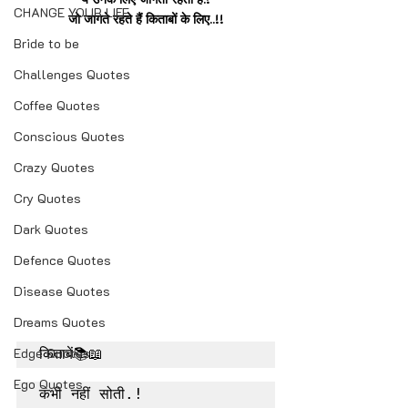
CHANGE YOUR LIFE
जो जागते रहते हैं किताबों के लिए..!!
Bride to be
Challenges Quotes
Coffee Quotes
Conscious Quotes
Crazy Quotes
Cry Quotes
Dark Quotes
Defence Quotes
Disease Quotes
Dreams Quotes
Edge Quotes
किताबें📚📖
Ego Quotes
कभी नहीं सोती.!