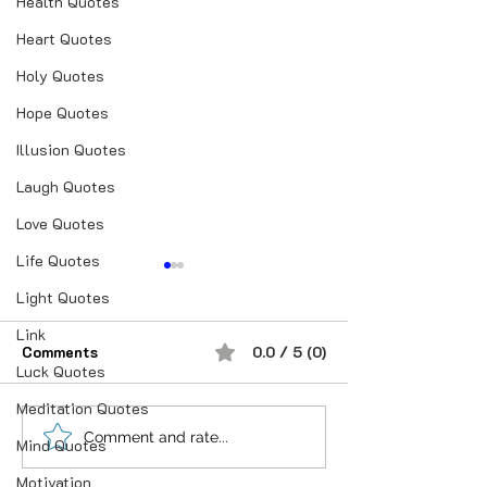
Health Quotes
Heart Quotes
Holy Quotes
Hope Quotes
Illusion Quotes
Laugh Quotes
Love Quotes
Life Quotes
Light Quotes
Link
Comments
0.0 / 5 (0)
Luck Quotes
Meditation Quotes
क्यों मोहब्बत ढूँढ़ते हो इश्क़ की
लोगों को वैसे देखना स
Comment and rate...
Mind Quotes
तहरीर में.
हैं.।
Motivation