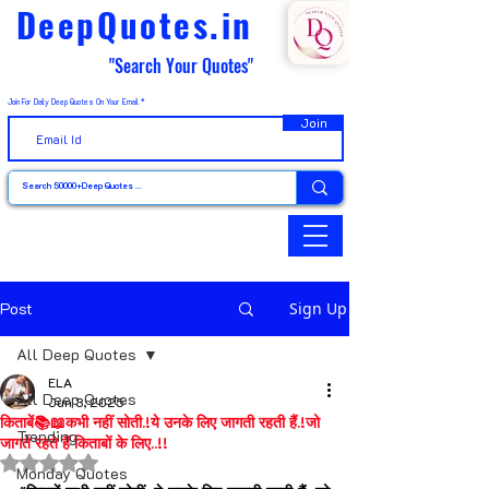
DeepQuotes.in
"Search Your Quotes"
Join For Daily Deep Quotes On Your Email
Join
Post
Sign Up
All Deep Quotes
ELA
All Deep Quotes
Jun 3, 2025
किताबें📚📖कभी नहीं सोती.!ये उनके लिए जागती रहती हैं.!जो
Trending
जागते रहते हैं किताबों के लिए..!!
Rated NaN out of 5 stars.
Monday Quotes