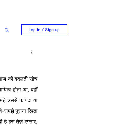
Log in / Sign up
ि आज की बदलती सोच 
ित्व होता था, वहीं 
्हें उससे फायदा या 
समझे पुराना रिश्ता 
 है इस तेज़ रफ्तार, 