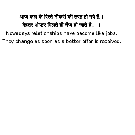
es Quotes
Coffee Quotes
आज कल के रिश्ते नौकरी की तरह हो गये है.।
बेहतर ऑफर मिलते ही चेंज हो जाते है..।।
Nowadays relationships have become like jobs.
azy Quotes
Cry Quotes
Dark Quotes
They change as soon as a better offer is received.
ase Quotes
Dreams Quotes
Edge Quotes
sk Quotes
Fact Quotes