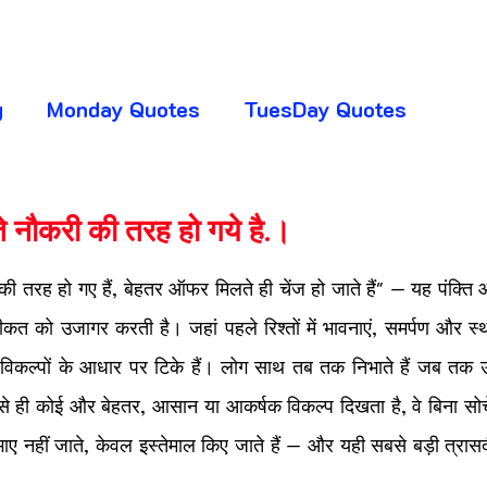
g
Monday Quotes
TuesDay Quotes
huresday Quotes
SaturDay Quotes
 नौकरी की तरह हो गये है.।
5 stars.
y Quotes
Absence Quotes
Advice Quotes
ी तरह हो गए हैं, बेहतर ऑफर मिलते ही चेंज हो जाते हैं" — यह पंक्त
त को उजागर करती है। जहां पहले रिश्तों में भावनाएं, समर्पण और स्थाय
 विकल्पों के आधार पर टिके हैं। लोग साथ तब तक निभाते हैं जब तक उन
ttitude Quotes
APJ Abdul Kalam Quotes
से ही कोई और बेहतर, आसान या आकर्षक विकल्प दिखता है, वे बिना सोचे-
निभाए नहीं जाते, केवल इस्तेमाल किए जाते हैं — और यही सबसे बड़ी त्रासदी
ogger Club
CHANGE YOUR LIFE