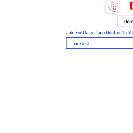
Hom
Join For Daily Deep Quotes On Yo