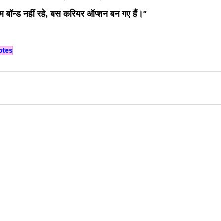
म बॉन्ड नहीं रहे, बस करियर ऑप्शन बन गए हैं।"
otes