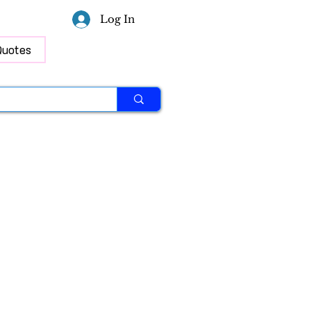
Log In
Quotes