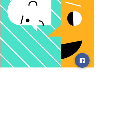
ELA
Story
बात करने से पहले – एक आत्मचिंतन की
आवश्यकता"
हम अक्सर किसी बातचीत में जल्दी से प्रतिक्रिया दे बैठते
हैं अपनी सोच, अपने अनुभव, या अपने दृष्टिकोण के आधार
पर। परंतु हर मनुष्य एक संपूर्ण ब्रह्मांड है, जिसकी अपनी