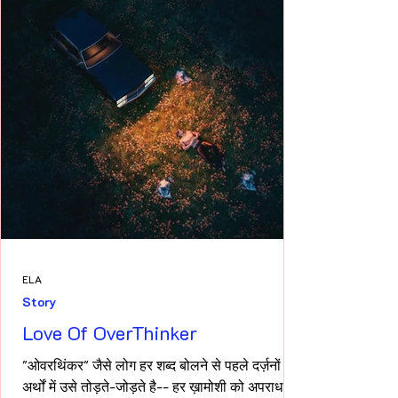
ELA
Story
Love Of OverThinker
"ओवरथिंकर" जैसे लोग हर शब्द बोलने से पहले दर्ज़नों
अर्थों में उसे तोड़ते-जोड़ते है-- हर ख़ामोशी को अपराध