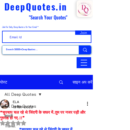
DeepQuotes.in
"Search Your Quotes"
Join For Daily Deep Quotes On Your Email
Join
पोस्ट
साइन अप करें
All Deep Quotes
ELA
All Deep Quotes
13 दिस॰ 2022
❝चुपचाप चल रहे थे जिंदगी के सफर में..तुम पर नजर पड़ी और
शायरी
गुमराह हो गए..!!❞
5 स्टार में से NaN रेटिंग दी गई।
Travel
❝चुपचाप चल रहे थे जिंदगी के सफर में..