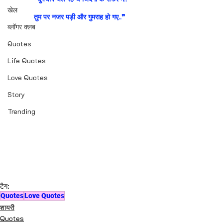
खेल
तुम पर नजर पड़ी और गुमराह हो गए..❞
ब्लॉगर क्लब
Quotes
Life Quotes
Love Quotes
Story
Trending
टैग:
Quotes
Love Quotes
शायरी
Quotes