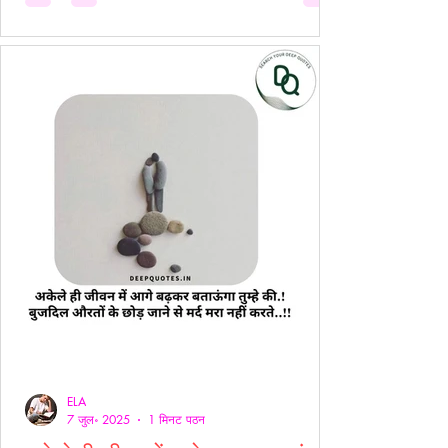
ELA
7 जुल॰ 2025
1 मिनट पठन