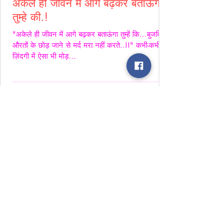
अकेले ही जीवन में आगे बढ़कर बताऊंगा
तुम्हे की.!
"अकेले ही जीवन में आगे बढ़कर बताऊंगा तुम्हें कि...बुजदिल
औरतों के छोड़ जाने से मर्द मरा नहीं करते..!!" कभी-कभी
ज़िंदगी में ऐसा भी मोड़...