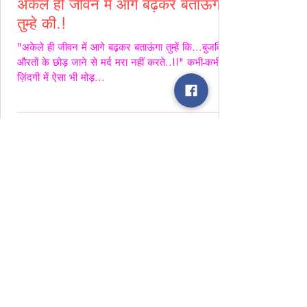
अकेले ही जीवन में आगे बढ़कर बताऊंगा
तुम्हे की.!
"अकेले ही जीवन में आगे बढ़कर बताऊंगा तुम्हें कि...बुजदिल
औरतों के छोड़ जाने से मर्द मरा नहीं करते..!!" कभी-कभी
ज़िंदगी में ऐसा भी मोड़...