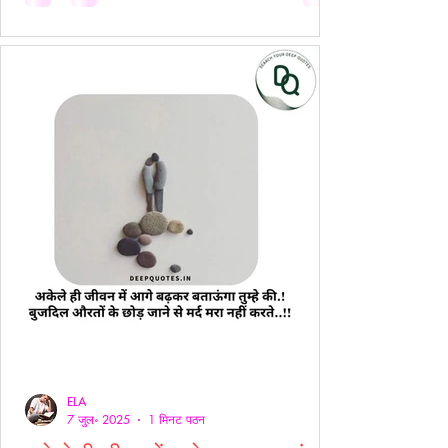
ELA
7 जुल॰ 2025
1 मिनट पठन