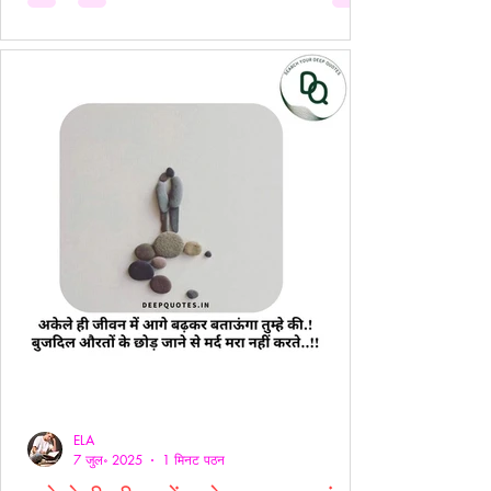
ELA
7 जुल॰ 2025
1 मिनट पठन