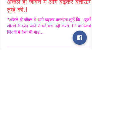
अकेले ही जीवन में आगे बढ़कर बताऊंगा
तुम्हे की.!
"अकेले ही जीवन में आगे बढ़कर बताऊंगा तुम्हें कि...बुजदिल
औरतों के छोड़ जाने से मर्द मरा नहीं करते..!!" कभी-कभी
ज़िंदगी में ऐसा भी मोड़...