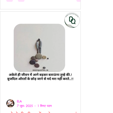
ELA
7 जुल॰ 2025
1 मिनट पठन