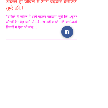
अकेले ही जीवन में आगे बढ़कर बताऊंगा
तुम्हे की.!
"अकेले ही जीवन में आगे बढ़कर बताऊंगा तुम्हें कि...बुजदिल
औरतों के छोड़ जाने से मर्द मरा नहीं करते..!!" कभी-कभी
ज़िंदगी में ऐसा भी मोड़...