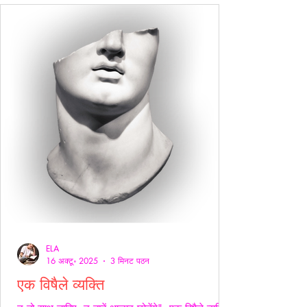
ELA
16 अक्टू॰ 2025
3 मिनट पठन
एक विषैले व्यक्ति