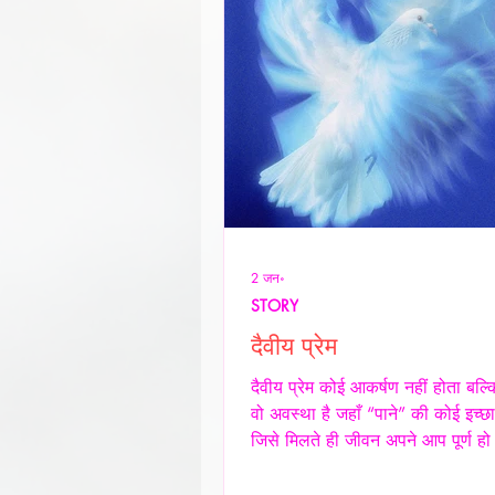
2 जन॰
STORY
दैवीय प्रेम
दैवीय प्रेम कोई आकर्षण नहीं होता बल्
वो अवस्था है जहाँ “पाने” की कोई इच्छा
जिसे मिलते ही जीवन अपने आप पूर्ण हो
किसी शर्त, किसी अपेक्षा किसी अधिकार
शेष न बचे -- वही प्रेम दैवीय होता है -- दै