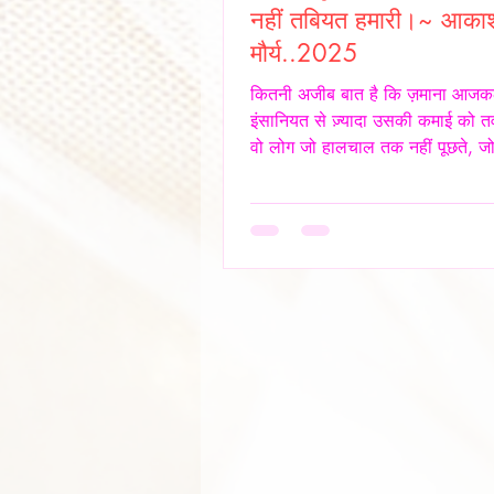
नहीं तबियत हमारी।~ आका
मौर्य..2025
कितनी अजीब बात है कि ज़माना आजक
इंसानियत से ज़्यादा उसकी कमाई को तव
वो लोग जो हालचाल तक नहीं पूछते, जो 