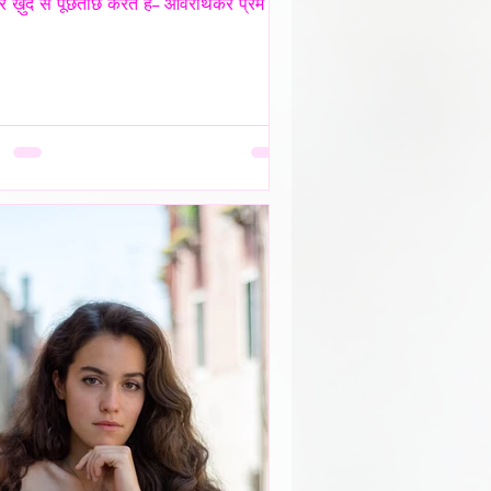
 ख़ुद से पूछताछ करते है-- ओवरथिंकर प्रेम में
गहरे उतरते है क्युँकि उन्हें पता होता है-
 क्या चोट पहुँचा सकता है- वे अपने भीतर ही
ों संवाद कर लेते है ताकि सामने वाला एक भी
पल से न गुज़रे!- _____ वे प्राथमिकता देते है
खावे में नही बल्कि अपने हिस्से की नींद अपनी
 अपने प्रश्न सब चुपचाप स्थगित कर देते है--
ंकर पहले ख़ुद को समझाते हैं-- “