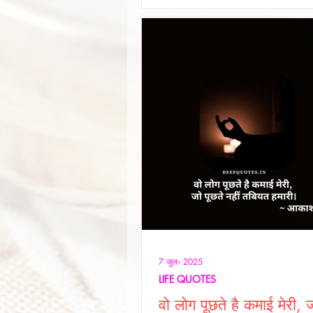
सुरक्षा हो, शिक्षा हो या स्वास्थ्य हर सम
समाधान धन से जोड़कर देखा जाता है। य
ही नहीं बनी, बल्कि सम
7 जुल॰ 2025
LIFE QUOTES
वो लोग पूछते है कमाई मेरी, ज