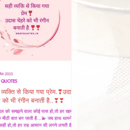
रैल 2025
 QUOTES
व्यक्ति से किया गया प्रेम.❣उदास
े को भी रंगीन बनाती है..❣❣
िल को समझने वाला कोई पास हो,तो हर खामोशी
क मीठी बात बन जाती है…💫 जब हाथ थामने
 सही हो,तो हर राह आसान सी लगने लगती है…