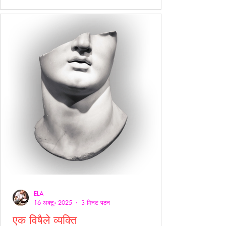
ख़ुद को समझाते हैं-- “
ELA
16 अक्टू॰ 2025
3 मिनट पठन
एक विषैले व्यक्ति