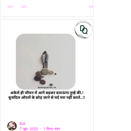
ELA
7 जुल॰ 2025
1 मिनट पठन