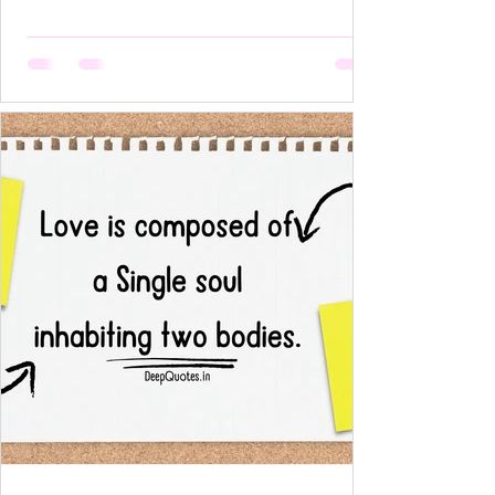
निकटता का प्रदर्शन भी आवश्यक नही बल्कि यहाँ तो
अनुपस्थिति भी एक पूर्ण उपस्थिति बन जाती है!- ____ ये वो
प्रेम है जहाँ आत्मा आत्मा को पहचान लेती है बिना परिचय,
बिना स्पर्श,बिना ये पूछे कि “तुम मेरे क्या हो?” दै