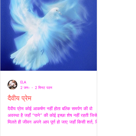
ELA
2 जन॰
2 मिनट पठन
दैवीय प्रेम
दैवीय प्रेम कोई आकर्षण नहीं होता बल्कि समर्पण की वो
अवस्था है जहाँ “पाने” की कोई इच्छा शेष नहीं रहती जिसे
मिलते ही जीवन अपने आप पूर्ण हो जाए जहाँ किसी शर्त, किसी
अपेक्षा किसी अधिकार की भाषा ही शेष न बचे -- वही प्रेम
दैवीय होता है -- दैवीय प्रेम मे हाथ थामना आवश्यक नही --